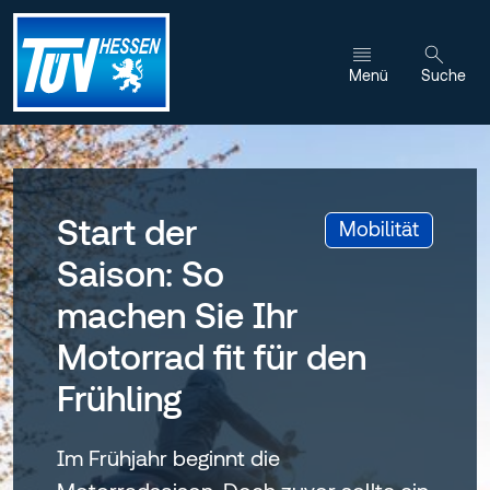
Zum Inhalt wechseln
Menü
Suche
Start der
:
Mobilität
Saison: So
machen Sie Ihr
Motorrad fit für den
Frühling
Im Frühjahr beginnt die