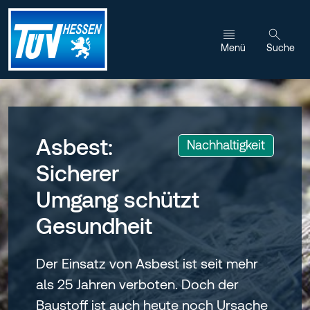
Zum Inhalt wechseln
Menü
Suche
Asbest:
:
Nachhaltigkeit
Sicherer
Umgang schützt
Gesundheit
Der Einsatz von Asbest ist seit mehr
als 25 Jahren verboten. Doch der
Baustoff ist auch heute noch Ursache