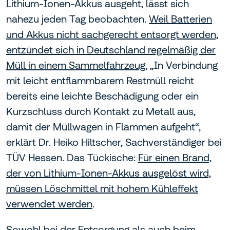
Lithium-Ionen-Akkus ausgeht, lässt sich
nahezu jeden Tag beobachten.
Weil Batterien
und Akkus nicht sachgerecht entsorgt werden,
entzündet sich in Deutschland regelmäßig der
Müll in einem Sammelfahrzeug.
„In Verbindung
mit leicht entflammbarem Restmüll reicht
bereits eine leichte Beschädigung oder ein
Kurzschluss durch Kontakt zu Metall aus,
damit der Müllwagen in Flammen aufgeht“,
erklärt Dr. Heiko Hiltscher, Sachverständiger bei
TÜV Hessen. Das Tückische:
Für einen Brand,
der von Lithium-Ionen-Akkus ausgelöst wird,
müssen Löschmittel mit hohem Kühleffekt
verwendet werden
.
Sowohl bei der Entsorgung als auch beim