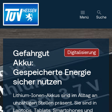
Zum Inhalt wechseln
Menü
Suche
Gefahrgut
:
Digitalisierung
Akku:
Gespeicherte Energie
sicher nutzen
Lithium-Ionen-Akkus sind im Alltag an
unzähligen Stellen präsent. Sie sind in
Laptops, Tablets, Smartphones und