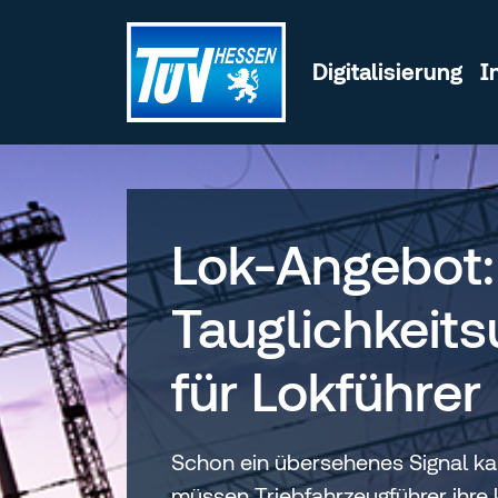
Zum Inhalt wechseln
Digitalisierung
I
Lok-Angebot:
Tauglichkeit
für Lokführer
Schon ein übersehenes Signal ka
müssen Triebfahrzeugführer ihre