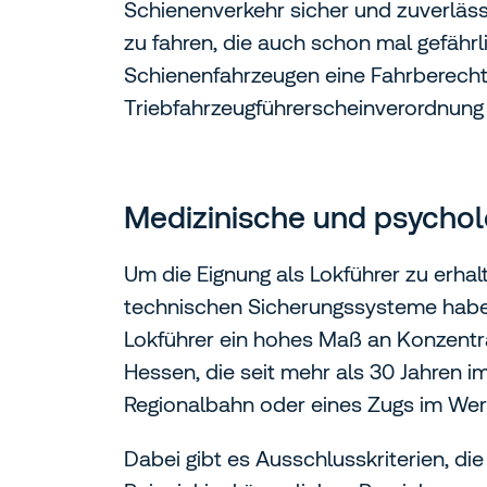
Schienenverkehr sicher und zuverläs
zu fahren, die auch schon mal gefähr
Schienenfahrzeugen eine Fahrberechti
Triebfahrzeugführerscheinverordnung 
Medizinische und psychol
Um die Eignung als Lokführer zu erha
technischen Sicherungssysteme haben
Lokführer ein hohes Maß an Konzentr
Hessen, die seit mehr als 30 Jahren im 
Regionalbahn oder eines Zugs im Werk
Dabei gibt es Ausschlusskriterien, d