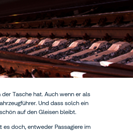
n der Tasche hat. Auch wenn er als
fahrzeugführer. Und dass solch ein
chön auf den Gleisen bleibt.
ilt es doch, entweder Passagiere im