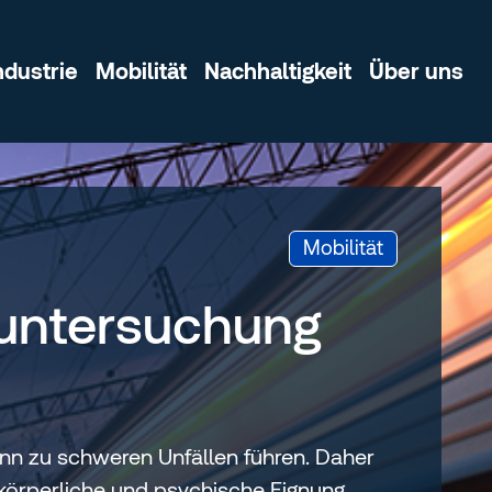
ndustrie
Mobilität
Nachhaltigkeit
Über uns
:
Mobilität
suntersuchung
nn zu schweren Unfällen führen. Daher
 körperliche und psychische Eignung