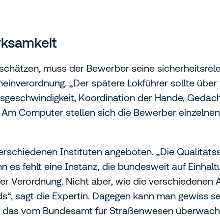
rksamkeit
schätzen, muss der Bewerber seine sicherheitsrel
heinverordnung. „Der spätere Lokführer sollte über
sgeschwindigkeit, Koordination der Hände, Gedäc
f. Am Computer stellen sich die Bewerber einzelnen
rschiedenen Instituten angeboten. „Die Qualitätss
nn es fehlt eine Instanz, die bundesweit auf Einha
der Verordnung. Nicht aber, wie die verschiedenen
rds“, sagt die Expertin. Dagegen kann man gewiss s
, das vom Bundesamt für Straßenwesen überwacht