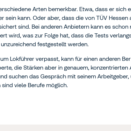
rschiedene Arten bemerkbar. Etwa, dass er sich ei
er sein kann. Oder aber, dass die von TÜV Hesse
chert sind. Bei anderen Anbietern kann es schon
ert wird, was zur Folge hat, dass die Tests verlan
 unzureichend festgestellt werden.
m Lokführer verpasst, kann für einen anderen Beru
perte, die Stärken aber in genauem, konzentrierten 
und suchen das Gespräch mit seinem Arbeitgeber, u
sind viele Berufe möglich.