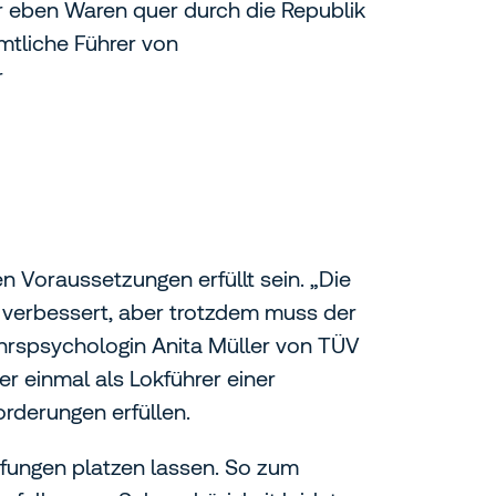
r eben Waren quer durch die Republik
mtliche Führer von
r
 Voraussetzungen erfüllt sein. „Die
 verbessert, aber trotzdem muss der
hrspsychologin Anita Müller von TÜV
ter einmal als Lokführer einer
rderungen erfüllen.
üfungen platzen lassen. So zum