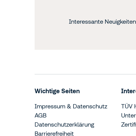
Interessante Neuigkeite
Wichtige Seiten
Inte
Impressum & Datenschutz
TÜV 
AGB
Unte
Datenschutzerklärung
Zerti
Barrierefreiheit