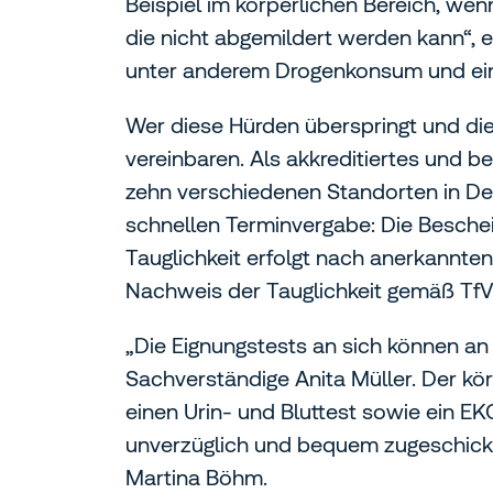
Beispiel im körperlichen Bereich, wenn
die nicht abgemildert werden kann“, e
unter anderem Drogenkonsum und ein
Wer diese Hürden überspringt und die
vereinbaren. Als akkreditiertes und
zehn verschiedenen Standorten in Deu
schnellen Terminvergabe: Die Beschei
Tauglichkeit erfolgt nach anerkannte
Nachweis der Tauglichkeit gemäß TfV
„Die Eignungstests an sich können an
Sachverständige Anita Müller. Der k
einen Urin- und Bluttest sowie ein EK
unverzüglich und bequem zugeschickt. 
Martina Böhm.