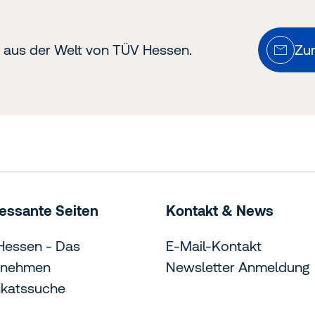
n aus der Welt von TÜV Hessen.
Zu
ressante Seiten
Kontakt & News
Hessen - Das
E-Mail-Kontakt
rnehmen
Newsletter Anmeldung
fikatssuche