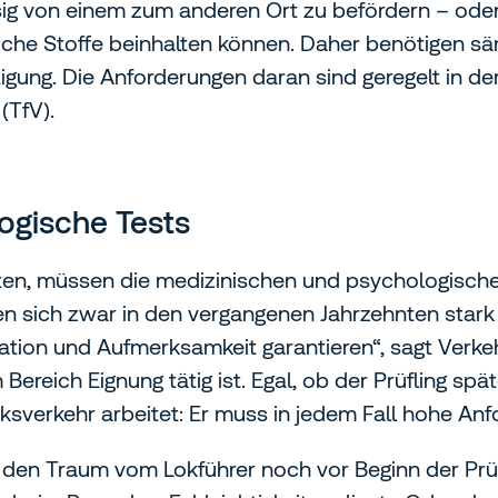
sig von einem zum anderen Ort zu befördern – ode
liche Stoffe beinhalten können. Daher benötigen sä
gung. Die Anforderungen daran sind geregelt in de
(TfV).
ogische Tests
lten, müssen die medizinischen und psychologischen
 sich zwar in den vergangenen Jahrzehnten stark
ation und Aufmerksamkeit garantieren“, sagt Verke
Bereich Eignung tätig ist. Egal, ob der Prüfling spä
sverkehr arbeitet: Er muss in jedem Fall hohe Anfo
ie den Traum vom Lokführer noch vor Beginn der Pr