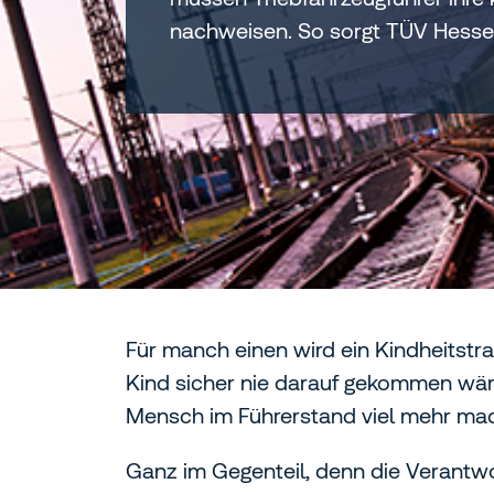
nachweisen. So sorgt TÜV Hessen
Für manch einen wird ein Kindheitstr
Kind sicher nie darauf gekommen wäre,
Mensch im Führerstand viel mehr mach
Ganz im Gegenteil, denn die Verantwor