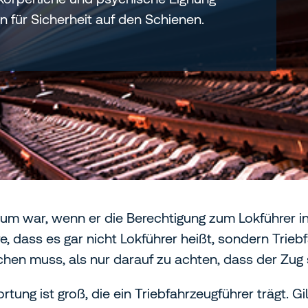
 für Sicherheit auf den Schienen.
aum war, wenn er die Berechtigung zum Lokführer i
 dass es gar nicht Lokführer heißt, sondern Trieb
en muss, als nur darauf zu achten, dass der Zug s
tung ist groß, die ein Triebfahrzeugführer trägt. G