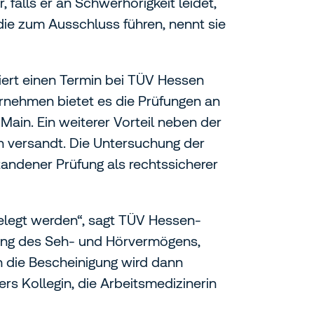
 falls er an Schwerhörigkeit leidet,
die zum Ausschluss führen, nennt sie
iert einen Termin bei TÜV Hessen
rnehmen bietet es die Prüfungen an
ain. Ein weiterer Vorteil neben der
n versandt. Die Untersuchung der
tandener Prüfung als rechtssicherer
gelegt werden“, sagt TÜV Hessen-
fung des Seh- und Hörvermögens,
ch die Bescheinigung wird dann
rs Kollegin, die Arbeitsmedizinerin