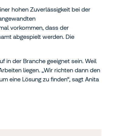
ner hohen Zuverlässigkeit bei der
n angewandten
 mal vorkommen, dass der
gsamt abgespielt werden. Die
f in der Branche geeignet sein. Weil
Arbeiten liegen. „Wir richten dann den
m eine Lösung zu finden“, sagt Anita