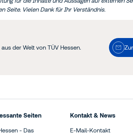
ftung für die Inhalte und Aussagen auf externen 
en Seite. Vielen Dank für Ihr Verständnis.
n aus der Welt von TÜV Hessen.
Zu
ressante Seiten
Kontakt & News
Hessen - Das
E-Mail-Kontakt