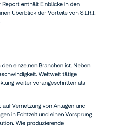
Report enthält Einblicke in den
en Überblick der Vorteile von S.I.R.I.
.
n den einzelnen Branchen ist. Neben
schwindigkeit. Weltweit tätige
klung weiter vorangeschritten als
ist auf Vernetzung von Anlagen und
gen in Echtzeit und einen Vorsprung
lution. Wie produzierende