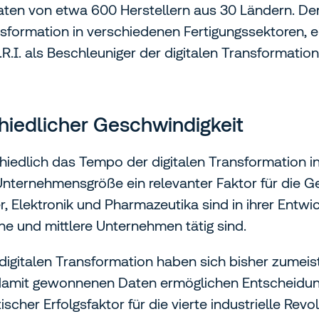
aten von etwa 600 Herstellern aus 30 Ländern. Der 
sformation in verschiedenen Fertigungssektoren, ein
R.I. als Beschleuniger der digitalen Transformation
chiedlicher Geschwindigkeit
chiedlich das Tempo der digitalen Transformation i
Unternehmensgröße ein relevanter Faktor für die Ge
 Elektronik und Pharmazeutika sind in ihrer Entwic
ne und mittlere Unternehmen tätig sind.
n digitalen Transformation haben sich bisher zume
e damit gewonnenen Daten ermöglichen Entscheidun
cher Erfolgsfaktor für die vierte industrielle Revo