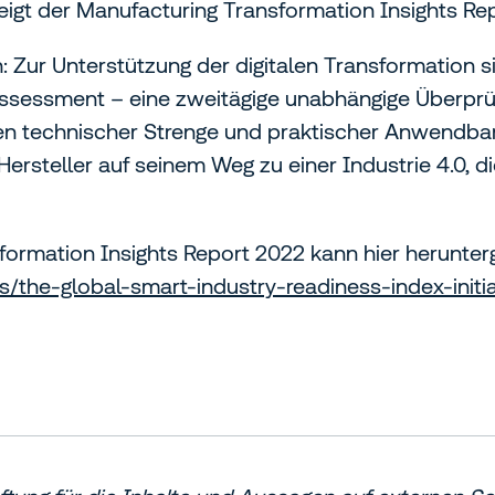
zeigt der Manufacturing Transformation Insights Rep
ch: Zur Unterstützung der digitalen Transformation s
.I.-Assessment – eine zweitägige unabhängige Überp
n technischer Strenge und praktischer Anwendbarke
steller auf seinem Weg zu einer Industrie 4.0, di
formation Insights Report 2022 kann hier herunte
/the-global-smart-industry-readiness-index-initi