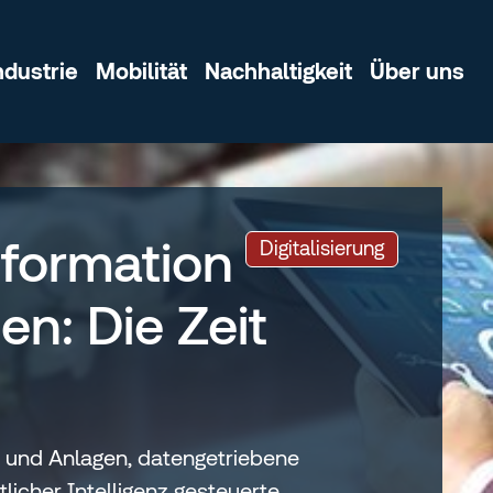
ndustrie
Mobilität
Nachhaltigkeit
Über uns
sformation
:
Digitalisierung
n: Die Zeit
 und Anlagen, datengetriebene
licher Intelligenz gesteuerte