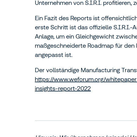
Unternehmen von S.I.R.I. profitieren, 
Ein Fazit des Reports ist offensichtli
erste Schritt ist das offizielle S.I.R
Anlage, um ein Gleichgewicht zwische
maßgeschneiderte Roadmap für den Her
angepasst ist.
Der vollständige Manufacturing Trans
https://www.weforum.org/whitepapers
insights-report-2022