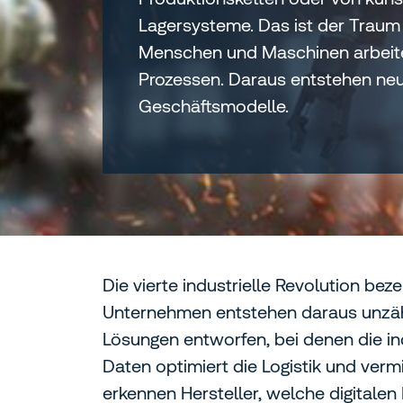
Lagersysteme. Das ist der Traum d
Menschen und Maschinen arbeiten
Prozessen. Daraus entstehen ne
Geschäftsmodelle.
Die vierte industrielle Revolution bez
Unternehmen entstehen daraus unzähli
Lösungen entworfen, bei denen die in
Daten optimiert die Logistik und ver
erkennen Hersteller, welche digitale