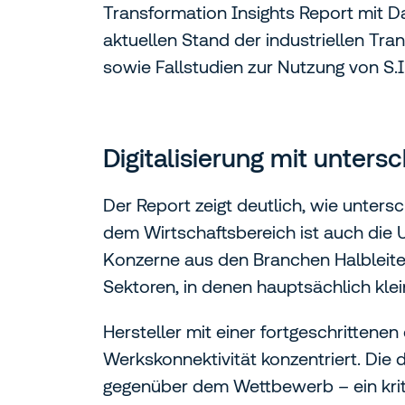
Transformation Insights Report mit D
aktuellen Stand der industriellen Tran
sowie Fallstudien zur Nutzung von S.I.
Digitalisierung mit unters
Der Report zeigt deutlich, wie unters
dem Wirtschaftsbereich ist auch die 
Konzerne aus den Branchen Halbleiter,
Sektoren, in denen hauptsächlich klei
Hersteller mit einer fortgeschrittene
Werkskonnektivität konzentriert. Di
gegenüber dem Wettbewerb – ein kritis