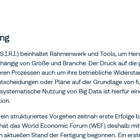
ung
.I.R.I.) beinhaltet Rahmenwerk und Tools, um Herste
hängig von Größe und Branche. Der Druck auf die pr
ren Prozessen auch um ihre betriebliche Widersta
Entscheidungen oder Pläne auf der Grundlage von f
systematische Nutzung von Big Data ist hierfür ei
ion.
ein strukturiertes Vorgehen zeitnah erste Erfolge
at das World Economic Forum (WEF) deshalb mit
ktuellen Stand der Fertigung begonnen. Ein erste