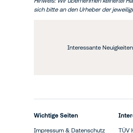
Hinweis: Wir übernehmen keinerlei Ha
sich bitte an den Urheber der jeweilig
Interessante Neuigkeite
Wichtige Seiten
Inte
Impressum & Datenschutz
TÜV 