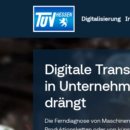
Zum Inhalt wechseln
Digitalisierung
I
Digitale Tran
in Unternehme
drängt
Die Ferndiagnose von Maschinen
Produktionsketten oder von künst