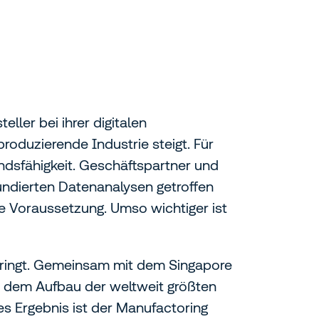
ller bei ihrer digitalen
oduzierende Industrie steigt. Für
ndsfähigkeit. Geschäftspartner und
undierten Datenanalysen getroffen
ne Voraussetzung. Umso wichtiger ist
 bringt. Gemeinsam mit dem Singapore
 dem Aufbau der weltweit größten
s Ergebnis ist der Manufactoring