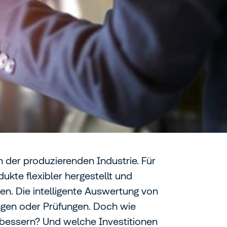
n der produzierenden Industrie. Für
kte flexibler hergestellt und
en. Die intelligente Auswertung von
ungen oder Prüfungen. Doch wie
erbessern? Und welche Investitionen