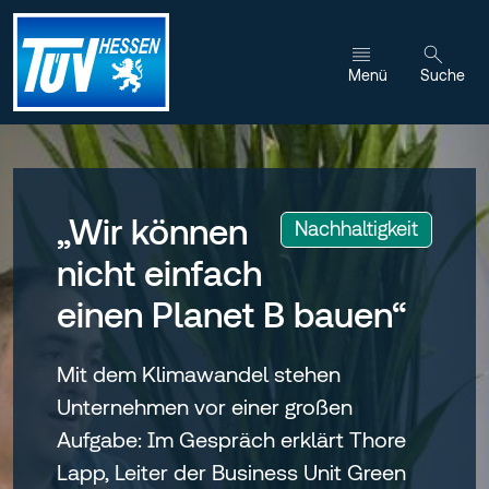
Zum Inhalt wechseln
Menü
Suche
„Wir können
:
Nachhaltigkeit
nicht einfach
einen Planet B bauen“
Mit dem Klimawandel stehen
Unternehmen vor einer großen
Aufgabe: Im Gespräch erklärt Thore
Lapp, Leiter der Business Unit Green