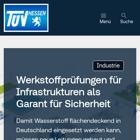
Zum Inhalt wechseln
Menü
Suche
:
Industrie
Werkstoffprüfungen für
Infrastrukturen als
Garant für Sicherheit
Damit Wasserstoff flächendeckend in
Deutschland eingesetzt werden kann,
müssen neue Leitungen gebaut und