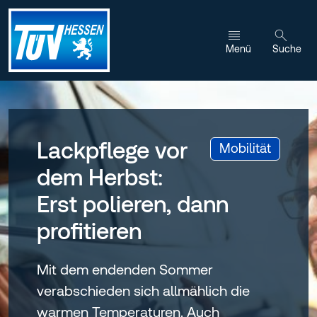
Zum Inhalt wechseln
Menü
Suche
Lackpflege vor
:
Mobilität
dem Herbst:
Erst polieren, dann
profitieren
Mit dem endenden Sommer
verabschieden sich allmählich die
warmen Temperaturen. Auch