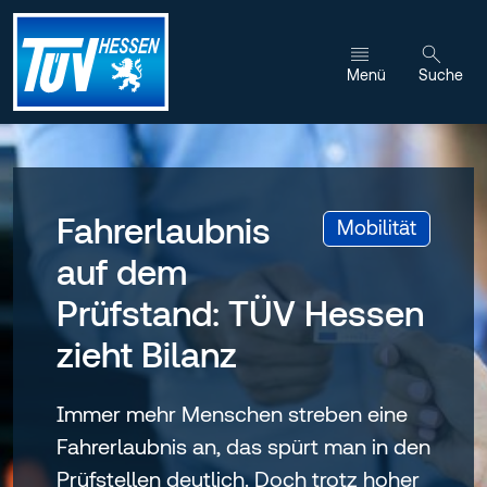
Zum Inhalt wechseln
Menü
Suche
Fahrerlaubnis
:
Mobilität
auf dem
Prüfstand: TÜV Hessen
zieht Bilanz
Immer mehr Menschen streben eine
Fahrerlaubnis an, das spürt man in den
Prüfstellen deutlich. Doch trotz hoher