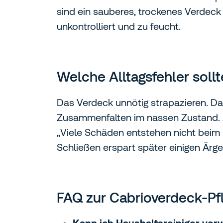
sind ein sauberes, trockenes Verdeck
unkontrolliert und zu feucht.
Welche Alltagsfehler sol
Das Verdeck unnötig strapazieren. Da
Zusammenfalten im nassen Zustand. A
„Viele Schäden entstehen nicht beim 
Schließen erspart später einigen Ärger
FAQ zur Cabrioverdeck-Pf