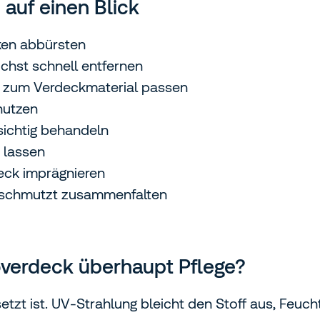
 auf einen Blick
ken abbürsten
chst schnell entfernen
e zum Verdeckmaterial passen
nutzen
ichtig behandeln
 lassen
eck imprägnieren
erschmutzt zusammenfalten
verdeck überhaupt Pflege?
zt ist. UV‑Strahlung bleicht den Stoff aus, Feucht