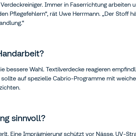
 Verdeckreiniger. Immer in Faserrichtung arbeiten u
 den Pflegefehlern“, rät Uwe Herrmann. „Der Stoff h
andlung.“
Handarbeit?
die bessere Wahl. Textilverdecke reagieren empfind
sollte auf spezielle Cabrio‑Programme mit weichen
zichten.
ng sinnvoll?
lt. Eine Imprägnierung schützt vor Nässe, UV‑St