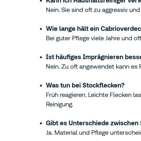
Kann ich Haushaltsreiniger ve
Nein. Sie sind oft zu aggressiv un
Wie lange hält ein Cabrioverde
Bei guter Pflege viele Jahre und of
Ist häufiges Imprägnieren bess
Nein. Zu oft angewendet kann es 
Was tun bei Stockflecken?
Früh reagieren. Leichte Flecken la
Reinigung.
Gibt es Unterschiede zwischen
Ja. Material und Pflege unterschei