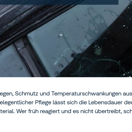
, Regen, Schmutz und Temperaturschwankungen ausg
legentlicher Pflege lässt sich die Lebensdauer deut
ial. Wer früh reagiert und es nicht übertreibt, sch