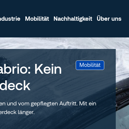
ndustrie
Mobilität
Nachhaltigkeit
Über uns
abrio: Kein
:
Mobilität
rdeck
n und vom gepflegten Auftritt. Mit ein
erdeck länger.