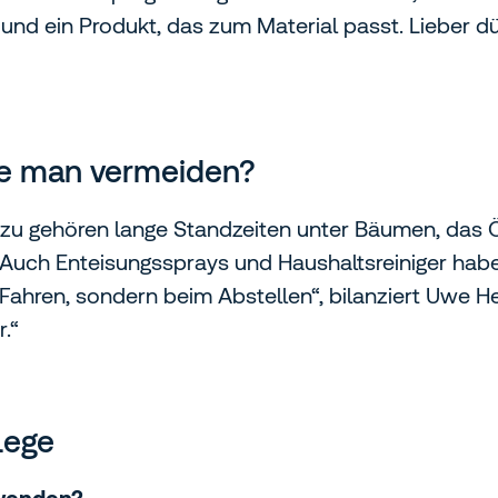
 und ein Produkt, das zum Material passt. Lieber d
lte man vermeiden?
zu gehören lange Standzeiten unter Bäumen, das Ö
uch Enteisungssprays und Haushaltsreiniger habe
Fahren, sondern beim Abstellen“, bilanziert Uwe He
.“
lege