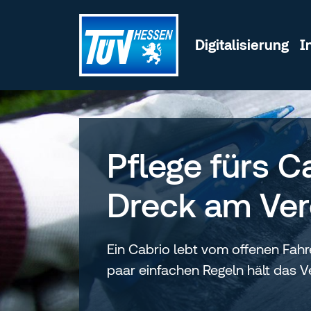
Zum Inhalt wechseln
Digitalisierung
I
Pflege fürs C
Dreck am Ve
Ein Cabrio lebt vom offenen Fahre
paar einfachen Regeln hält das V