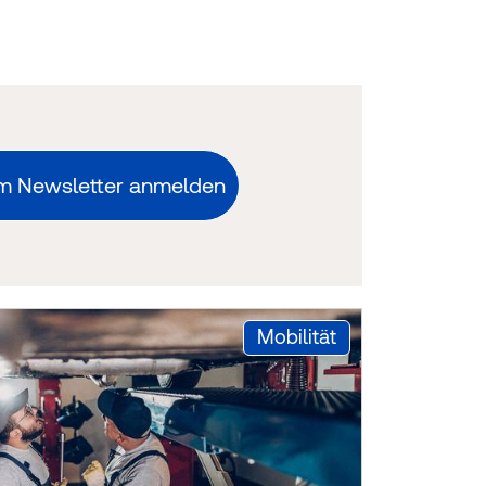
m Newsletter anmelden
:
Mobilität