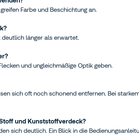
rwenden?
d greifen Farbe und Beschichtung an.
ck?
t deutlich länger als erwartet.
er?
Flecken und ungleichmäßige Optik geben.
ssen sich oft noch schonend entfernen. Bei starkem B
 Stoff und Kunststoffverdeck?
den sich deutlich. Ein Blick in die Bedienungsanleit