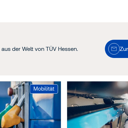
n aus der Welt von TÜV Hessen.
Zu
:
Mobilität