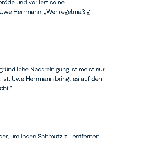
pröde und verliert seine
agt Uwe Herrmann. „Wer regelmäßig
 gründliche Nassreinigung ist meist nur
 ist. Uwe Herrmann bringt es auf den
cht.“
ser, um losen Schmutz zu entfernen.