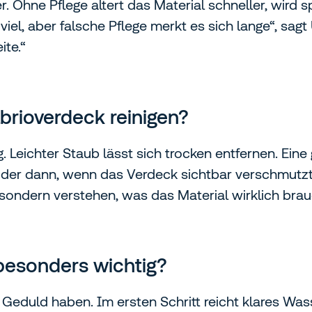
. Ohne Pflege altert das Material schneller, wird s
 viel, aber falsche Pflege merkt es sich lange“, s
ite.“
abrioverdeck reinigen?
g. Leichter Staub lässt sich trocken entfernen. Eine
 oder dann, wenn das Verdeck sichtbar verschmutzt
 sondern verstehen, was das Material wirklich brau
 besonders wichtig?
eduld haben. Im ersten Schritt reicht klares Was