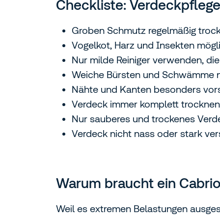
Checkliste: Verdeckpflege
Groben Schmutz regelmäßig troc
Vogelkot, Harz und Insekten mögli
Nur milde Reiniger verwenden, di
Weiche Bürsten und Schwämme 
Nähte und Kanten besonders vors
Verdeck immer komplett trocknen
Nur sauberes und trockenes Verd
Verdeck nicht nass oder stark v
Warum braucht ein Cabrio
Weil es extremen Belastungen ausgeset