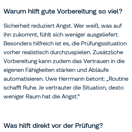
Warum hilft gute Vorbereitung so viel?
Sicherheit reduziert Angst. Wer weiß, was auf
ihn zukommt, fühlt sich weniger ausgeliefert.
Besonders hilfreich ist es, die Prüfungssituation
vorher realistisch durchzuspielen. Zusätzliche
Vorbereitung kann zudem das Vertrauen in die
eigenen Fähigkeiten stärken und Abläufe
automatisieren. Uwe Herrmann betont: „Routine
schafft Ruhe. Je vertrauter die Situation, desto
weniger Raum hat die Angst.“
Was hilft direkt vor der Prüfung?