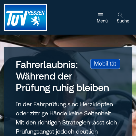
Zum Inhalt wechseln
Menü
Suche
Fahrerlaubnis:
:
Mobilität
Während der
Prüfung ruhig bleiben
In der Fahrprüfung sind Herzklopfen
oder zittrige Hände keine Seltenheit.
Mit den richtigen Strategien lässt sich
Prüfungsangst jedoch deutlich